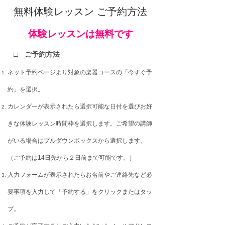
無料体験レッスン ご予約方法
体験
レッスン
は無料
です
□ ご予約方法
ネット予約ページより対象の楽器コースの「今すぐ予
約」を選択。
カレンダーが表示されたら選択可能な日付を選びお好
きな体験レッスン時間枠を選択します。
ご希望の講師
がいる場合はプルダウンボックスから選択します。
（ご予約は14日先から２日前まで可能です。）
入力フォームが表示されたらお名前やご連絡先など必
要事項を入力して「予約する」をクリックまたはタッ
プ。