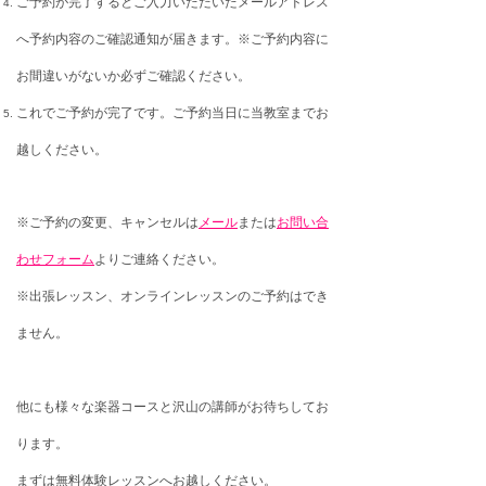
ご予約が完了するとご入力いただいたメールアドレス
へ予約内容のご確認通知が届きます。※ご予約内容に
お間違いがないか必ずご確認ください。
これでご予約が完了です。ご予約当日に当教室までお
越しください。
※ご予約の変更、キャンセルは
メール
または
お問い合
わせフォーム
よりご連絡ください。
※出張レッスン、オンラインレッスンのご予約はでき
ません。
他にも様々な楽器コースと沢山の講師がお待ちしてお
ります。
まずは無料体験レッスンへお越しください。