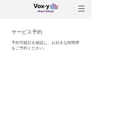
サービス予約
予約可能日を確認し、お好きな時間帯
をご予約ください。