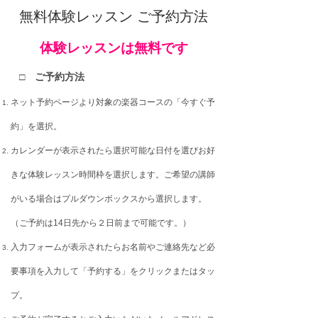
無料体験レッスン ご予約方法
体験
レッスン
は無料
です
□ ご予約方法
ネット予約ページより対象の楽器コースの「今すぐ予
約」を選択。
カレンダーが表示されたら選択可能な日付を選びお好
きな体験レッスン時間枠を選択します。
ご希望の講師
がいる場合はプルダウンボックスから選択します。
（ご予約は14日先から２日前まで可能です。）
入力フォームが表示されたらお名前やご連絡先など必
要事項を入力して「予約する」をクリックまたはタッ
プ。