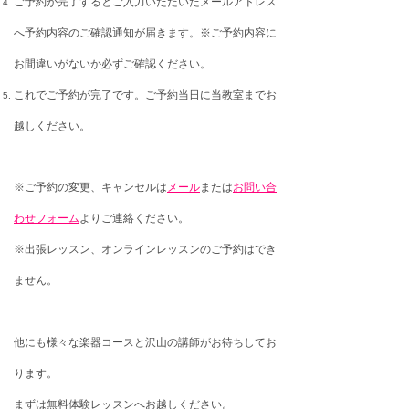
ご予約が完了するとご入力いただいたメールアドレス
へ予約内容のご確認通知が届きます。※ご予約内容に
お間違いがないか必ずご確認ください。
これでご予約が完了です。ご予約当日に当教室までお
越しください。
※ご予約の変更、キャンセルは
メール
または
お問い合
わせフォーム
よりご連絡ください。
※出張レッスン、オンラインレッスンのご予約はでき
ません。
他にも様々な楽器コースと沢山の講師がお待ちしてお
ります。
まずは無料体験レッスンへお越しください。