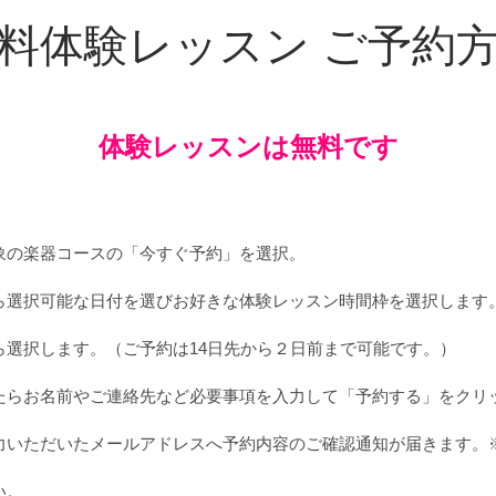
料体験レッスン ご予約
体験
レッスン
は無料
です
象の楽器コースの「今すぐ予約」を選択。
ら選択可能な日付を選びお好きな体験レッスン時間枠を選択します
ら選択します。（ご予約は14日先から２日前まで可能です。）
たらお名前やご連絡先など必要事項を入力して「予約する」をクリ
力いただいたメールアドレスへ予約内容のご確認通知が届きます。
い。