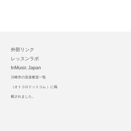
外部リンク
​レッ
スンラボ
InMusic Japan
川崎市の音楽教室一覧
（オトコロドットコム ）
に掲
載されました。