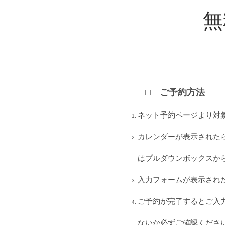
無
□ ご予約方法
ネット予約ページより対
カレンダーが表示された
はプルダウンボックスか
入力フォームが表示され
ご予約が完了するとご入
ないか必ずご確認くださ