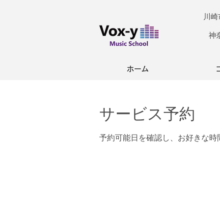
川崎市
​神
ホーム
サービス予約
予約可能日を確認し、お好きな時