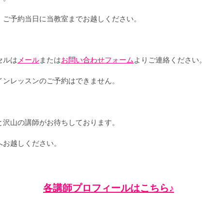
。ご予約当日に当教室までお越しください。
セルは
メール
または
お問い合わせフォーム
よりご連絡ください。
インレッスンのご予約はできません。
と沢山の講師がお待ちしております。
へお越しください。
​各講師プロフィールはこちら♪