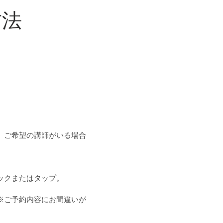
方法
。
ご希望の講師がいる場合
ックまたはタップ。
※ご予約内容にお間違いが