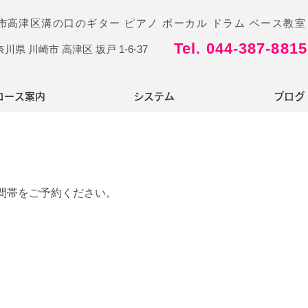
​
高津区溝の口のギター ピアノ ボーカル ドラム ベース教室
Tel. 044-387-8815
奈川県 川崎市 高津区 坂戸 1-6-37
コース案内
システム
ブログ
間帯をご予約ください。