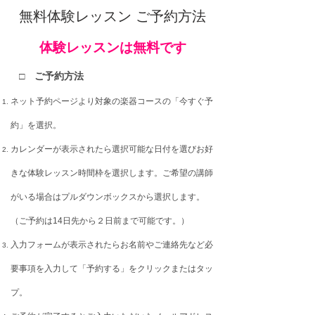
無料体験レッスン ご予約方法
体験
レッスン
は無料
です
□ ご予約方法
ネット予約ページより対象の楽器コースの「今すぐ予
約」を選択。
カレンダーが表示されたら選択可能な日付を選びお好
きな体験レッスン時間枠を選択します。
ご希望の講師
がいる場合はプルダウンボックスから選択します。
（ご予約は14日先から２日前まで可能です。）
入力フォームが表示されたらお名前やご連絡先など必
要事項を入力して「予約する」をクリックまたはタッ
プ。