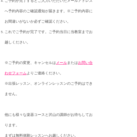
ご予約が完了するとご入力いただいたメールアドレス
へ予約内容のご確認通知が届きます。※ご予約内容に
お間違いがないか必ずご確認ください。
これでご予約が完了です。ご予約当日に当教室までお
越しください。
※ご予約の変更、キャンセルは
メール
または
お問い合
わせフォーム
よりご連絡ください。
※出張レッスン、オンラインレッスンのご予約はでき
ません。
他にも様々な楽器コースと沢山の講師がお待ちしてお
ります。
まずは無料体験レッスンへお越しください。